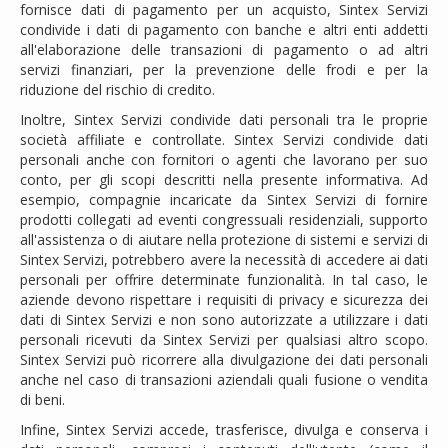
fornisce dati di pagamento per un acquisto, Sintex Servizi
condivide i dati di pagamento con banche e altri enti addetti
all'elaborazione delle transazioni di pagamento o ad altri
servizi finanziari, per la prevenzione delle frodi e per la
riduzione del rischio di credito.
Inoltre, Sintex Servizi condivide dati personali tra le proprie
società affiliate e controllate. Sintex Servizi condivide dati
personali anche con fornitori o agenti che lavorano per suo
conto, per gli scopi descritti nella presente informativa. Ad
esempio, compagnie incaricate da Sintex Servizi di fornire
prodotti collegati ad eventi congressuali residenziali, supporto
all'assistenza o di aiutare nella protezione di sistemi e servizi di
Sintex Servizi, potrebbero avere la necessità di accedere ai dati
personali per offrire determinate funzionalità. In tal caso, le
aziende devono rispettare i requisiti di privacy e sicurezza dei
dati di Sintex Servizi e non sono autorizzate a utilizzare i dati
personali ricevuti da Sintex Servizi per qualsiasi altro scopo.
Sintex Servizi può ricorrere alla divulgazione dei dati personali
anche nel caso di transazioni aziendali quali fusione o vendita
di beni.
Infine, Sintex Servizi accede, trasferisce, divulga e conserva i