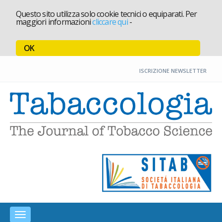
Questo sito utilizza solo cookie tecnici o equiparati. Per
maggiori informazioni
cliccare qui
-
OK
ISCRIZIONE NEWSLETTER
P
Toggle