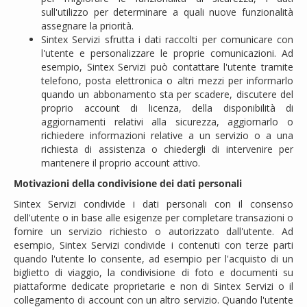
sull'utilizzo per determinare a quali nuove funzionalità
assegnare la priorità.
Sintex Servizi sfrutta i dati raccolti per comunicare con
l'utente e personalizzare le proprie comunicazioni. Ad
esempio, Sintex Servizi può contattare l'utente tramite
telefono, posta elettronica o altri mezzi per informarlo
quando un abbonamento sta per scadere, discutere del
proprio account di licenza, della disponibilità di
aggiornamenti relativi alla sicurezza, aggiornarlo o
richiedere informazioni relative a un servizio o a una
richiesta di assistenza o chiedergli di intervenire per
mantenere il proprio account attivo.
Motivazioni della condivisione dei dati personali
Sintex Servizi condivide i dati personali con il consenso
dell'utente o in base alle esigenze per completare transazioni o
fornire un servizio richiesto o autorizzato dall'utente. Ad
esempio, Sintex Servizi condivide i contenuti con terze parti
quando l'utente lo consente, ad esempio per l'acquisto di un
biglietto di viaggio, la condivisione di foto e documenti su
piattaforme dedicate proprietarie e non di Sintex Servizi o il
collegamento di account con un altro servizio. Quando l'utente