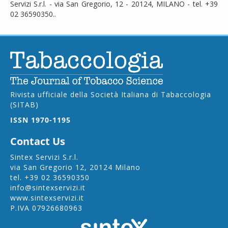
Servizi S.r.l. - via San Gregorio, 12 - 20124, MILANO - tel. +39
02 36590350..
Rivista ufficiale della Società Italiana di Tabaccologia
(SITAB)
ISSN 1970-1195
Contact Us
Sintex Servizi S.r.l.
via San Gregorio 12, 20124 Milano
tel.
+39 02 36590350
info@sintexservizi.it
www.sintexservizi.it
P.IVA 07926680963