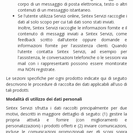
corpo di un messaggio di posta elettronica, testo o altri
contenuti di un messaggio istantaneo.
Se l'utente utilizza Servizi online, Sintex Servizi raccoglie i
dati al solo scopo per cui tali dati sono stati inviati.
Inoltre, Sintex Servizi raccoglie le informazioni fornite e il
contenuto di messaggi inviati a Sintex Servizi, come
feedback scritto dall'utente oppure domande e
informazioni fornite per l'assistenza clienti. Quando
l'utente contatta Sintex Servizi, ad esempio per
l'assistenza, le conversazioni telefoniche o le sessioni via
mail con i rappresentanti possono essere monitorate
ma NON registrate.
Le sezioni specifiche per ogni prodotto indicate qui di seguito
descrivono le procedure di raccolta dei dati applicabili all'uso di
tali prodotti.
Modalità di utilizzo dei dati personali
Sintex Servizi sfrutta i dati raccolti principalmente per due
motivi, descritti in maggiore dettaglio di seguito: (1) gestire la
propria attività e fornire (con miglioramenti e
personalizzazioni) i prodotti offerti e (2) inviare comunicazioni,
incluse le comunicazioni promozionali per gli scopi sopra