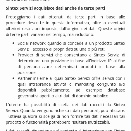
Sintex Servizi acquisisce dati anche da terze parti
Proteggiamo i dati ottenuti da terze parti in base alle
procedure descritte in questa informativa, oltre a eventuali
ulteriori restrizioni imposte dall'origine dei dati. Queste origini
di terze parti variano nel tempo, ma includono:
Social network quando si concede a un prodotto Sintex
Servizi l'accesso ai propri dati su una o più reti;
Provider di servizi che consentano a Sintex Servizi di
determinare una posizione in base all'indirizzo IP al fine
di personalizzare determinati prodotti in base alla
posizione;
Partner insieme ai quali Sintex Servizi offre servizi con i
quali intraprende attività di marketing congiunto e/o
disponibili pubblicamente, ad esempio database
governativi aperti o altri dati di dominio pubblico.
L'utente ha possibilità di scelta dei dati raccolti da Sintex
Servizi. Quando vengono richiesti i dati personali, può rifiutare.
Tuttavia qualora si scelga di non fornire tali dati necessari tali
prodotti o funzionalità potrebbero risultare inutilizzabili.
I dati raccolti dipendono dal contesto di interazione con Sintex