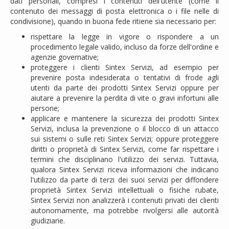
dati personali, compresi i contenuti dell'utente (come il
contenuto dei messaggi di posta elettronica o i file nelle di
condivisione), quando in buona fede ritiene sia necessario per:
rispettare la legge in vigore o rispondere a un
procedimento legale valido, incluso da forze dell'ordine e
agenzie governative;
proteggere i clienti Sintex Servizi, ad esempio per
prevenire posta indesiderata o tentativi di frode agli
utenti da parte dei prodotti Sintex Servizi oppure per
aiutare a prevenire la perdita di vite o gravi infortuni alle
persone;
applicare e mantenere la sicurezza dei prodotti Sintex
Servizi, inclusa la prevenzione o il blocco di un attacco
sui sistemi o sulle reti Sintex Servizi; oppure proteggere
diritti o proprietà di Sintex Servizi, come far rispettare i
termini che disciplinano l'utilizzo dei servizi. Tuttavia,
qualora Sintex Servizi riceva informazioni che indicano
l'utilizzo da parte di terzi dei suoi servizi per diffondere
proprietà Sintex Servizi intellettuali o fisiche rubate,
Sintex Servizi non analizzerà i contenuti privati dei clienti
autonomamente, ma potrebbe rivolgersi alle autorità
giudiziarie.