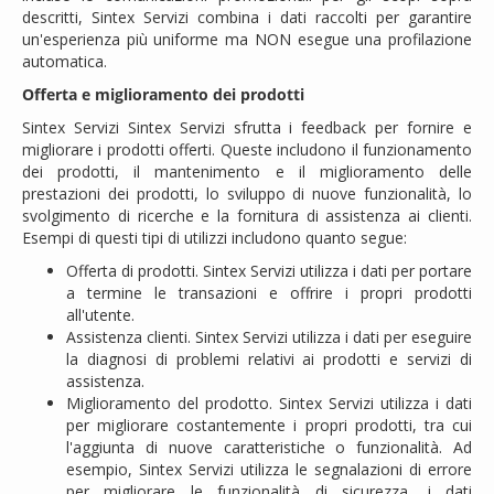
descritti, Sintex Servizi combina i dati raccolti per garantire
un'esperienza più uniforme ma NON esegue una profilazione
automatica.
Offerta e miglioramento dei prodotti
Sintex Servizi Sintex Servizi sfrutta i feedback per fornire e
migliorare i prodotti offerti. Queste includono il funzionamento
dei prodotti, il mantenimento e il miglioramento delle
prestazioni dei prodotti, lo sviluppo di nuove funzionalità, lo
svolgimento di ricerche e la fornitura di assistenza ai clienti.
Esempi di questi tipi di utilizzi includono quanto segue:
Offerta di prodotti. Sintex Servizi utilizza i dati per portare
a termine le transazioni e offrire i propri prodotti
all'utente.
Assistenza clienti. Sintex Servizi utilizza i dati per eseguire
la diagnosi di problemi relativi ai prodotti e servizi di
assistenza.
Miglioramento del prodotto. Sintex Servizi utilizza i dati
per migliorare costantemente i propri prodotti, tra cui
l'aggiunta di nuove caratteristiche o funzionalità. Ad
esempio, Sintex Servizi utilizza le segnalazioni di errore
per migliorare le funzionalità di sicurezza, i dati