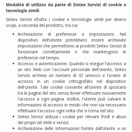
Modalità di utilizzo da parte di Sintex Servizi di cookie e
tecnologie simili
Sintex Servizi sfrutta i cookie e tecnologie simili per diversi
scopi, a seconda del prodotto, tra cui:
Archiviazione di preferenze e impostazioni. Nel
dispositivo dell'utente potrebbero essere archiviate
impostazioni che permettono ai prodotti Sintex Servizi di
funzionare correttamente o che mantengono le
preferenze nel tempo.
Accesso e autenticazione. Quando si esegue l'accesso a
un sito Web con l'account personale dell'utente, Sintex
Servizi archivia un numero di ID univoco e l'orario di
accesso in un cookie crittografato nel dispositivo
dell'utente. Tale cookie consente all'utente di spostarsi
tra le pagine del sito senza dover effettuare nuovamente
l'accesso a ogni pagina. Inoltre, l'utente può salvare le
informazioni di accesso in modo che non sia necessario
effettuare l'accesso ogni volta che si torna nel sito.
Sintex Servizi utilizza i cookie per rilevare frodi e abusi
dei propri siti Web e servizi.
Archiviazione delle informazioni fornite dall'utente a un