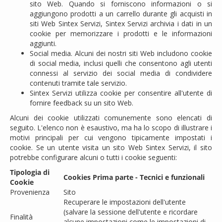
sito Web. Quando si forniscono informazioni o si
aggiungono prodotti a un carrello durante gli acquisti in
siti Web Sintex Servizi, Sintex Servizi archivia i dati in un
cookie per memorizzare i prodotti e le informazioni
aggiunti.
Social media. Alcuni dei nostri siti Web includono cookie
di social media, inclusi quelli che consentono agli utenti
connessi al servizio dei social media di condividere
contenuti tramite tale servizio.
Sintex Servizi utilizza cookie per consentire all'utente di
fornire feedback su un sito Web.
Alcuni dei cookie utilizzati comunemente sono elencati di
seguito. L'elenco non è esaustivo, ma ha lo scopo di illustrare i
motivi principali per cui vengono tipicamente impostati i
cookie. Se un utente visita un sito Web Sintex Servizi, il sito
potrebbe configurare alcuni o tutti i cookie seguenti:
Tipologia di
Cookies Prima parte - Tecnici e funzionali
Cookie
Provenienza
Sito
Recuperare le impostazioni dell'utente
(salvare la sessione dell'utente e ricordare
Finalità
alcune impostazioni come le impostazioni di