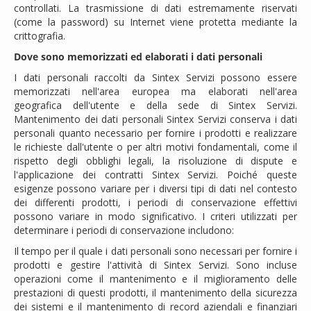
controllati. La trasmissione di dati estremamente riservati
(come la password) su Internet viene protetta mediante la
crittografia.
Dove sono memorizzati ed elaborati i dati personali
I dati personali raccolti da Sintex Servizi possono essere
memorizzati nell'area europea ma elaborati nell'area
geografica dell'utente e della sede di Sintex Servizi.
Mantenimento dei dati personali Sintex Servizi conserva i dati
personali quanto necessario per fornire i prodotti e realizzare
le richieste dall'utente o per altri motivi fondamentali, come il
rispetto degli obblighi legali, la risoluzione di dispute e
l'applicazione dei contratti Sintex Servizi. Poiché queste
esigenze possono variare per i diversi tipi di dati nel contesto
dei differenti prodotti, i periodi di conservazione effettivi
possono variare in modo significativo. I criteri utilizzati per
determinare i periodi di conservazione includono:
Il tempo per il quale i dati personali sono necessari per fornire i
prodotti e gestire l'attività di Sintex Servizi. Sono incluse
operazioni come il mantenimento e il miglioramento delle
prestazioni di questi prodotti, il mantenimento della sicurezza
dei sistemi e il mantenimento di record aziendali e finanziari