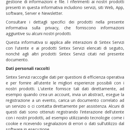
gestione di informazioni e file. I riferimenti ai nostri prodotti
presenti in questa informativa includono servizi, siti Web, App,
software, Server e Newsletter.
Consultare i dettagli specifici dei prodotti nella presente
informativa sulla privacy, che forniscono informazioni
aggiuntive su alcuni nostri prodotti.
Questa informativa si applica alle interazioni di Sintex Servizi
con l'utente e ai prodotti Sintex Servizi elencati di seguito,
nonché agli altri prodotti Sintex Servizi citati nel presente
documento.
Dati personali raccolti
Sintex Servizi raccoglie dati per questioni di efficienza operativa
e per fornire all'utente le migliori esperienze possibili con i
nostri prodotti. L'utente fornisce tali dati direttamente, ad
esempio quando crea un account, invia un abstract, esegue la
registrazione a un evento, carica un documento correlato ad
un servizio o ci contatta direttamente per assistenza. Alcuni di
questi dati sono ottenuti registrando l'interazione dell'utente
con i nostri prodotti, ad esempio utilizzando tecnologie come i
cookie e ricevendo segnalazioni di errori o dati sull'utilizzo dal
software in esecuzione.