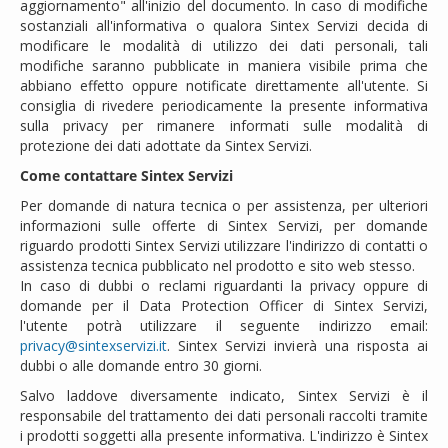
aggiornamento" all'inizio del documento. In caso di modifiche
sostanziali all'informativa o qualora Sintex Servizi decida di
modificare le modalità di utilizzo dei dati personali, tali
modifiche saranno pubblicate in maniera visibile prima che
abbiano effetto oppure notificate direttamente all'utente. Si
consiglia di rivedere periodicamente la presente informativa
sulla privacy per rimanere informati sulle modalità di
protezione dei dati adottate da Sintex Servizi.
Come contattare Sintex Servizi
Per domande di natura tecnica o per assistenza, per ulteriori
informazioni sulle offerte di Sintex Servizi, per domande
riguardo prodotti Sintex Servizi utilizzare l'indirizzo di contatti o
assistenza tecnica pubblicato nel prodotto e sito web stesso.
In caso di dubbi o reclami riguardanti la privacy oppure di
domande per il Data Protection Officer di Sintex Servizi,
l'utente potrà utilizzare il seguente indirizzo email:
privacy@sintexservizi.it
. Sintex Servizi invierà una risposta ai
dubbi o alle domande entro 30 giorni.
Salvo laddove diversamente indicato, Sintex Servizi è il
responsabile del trattamento dei dati personali raccolti tramite
i prodotti soggetti alla presente informativa. L'indirizzo è Sintex