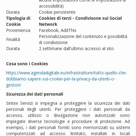
accessibilità)
Durata
Cookie persistente
Tipologia di
Cookies di terzi - Condivisone sui Social
Cookie
Network
Provenienza
Facebook, AddThis
Personalizzazione del contenuto e possibilità
Finalità
di condivisione
Durata
2 settimane dall'ultimo accesso al sito
Cosa sono i Cookies
https://www.agendadigitale.eu/infrastrutture/tutto-quello-che-
dobbiamo-sapere-sui-cookie-per-la-privacy-da-utenti-o-
gestori/
Sicurezza dei dati personali
Sintex Servizi si impegna a proteggere la sicurezza dei dati
personali degli utenti. Per proteggere i dati personali da
accesso, utilizzo o divulgazione non autorizzati sono
impiegate diverse tecnologie e procedure di protezione. Ad
esempio, i dati personali forniti sono memorizzati su sistemi
computerizzati ad accesso limitato, installati in locali