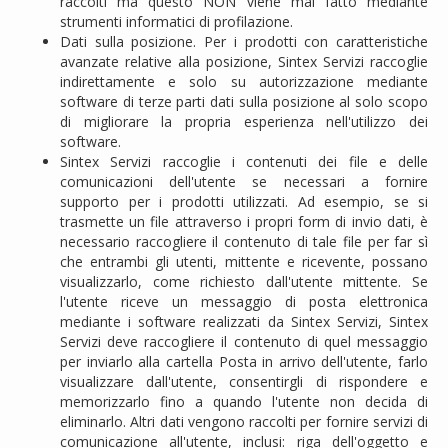
raccolti ma questo NON viene mai fatto mediante
strumenti informatici di profilazione.
Dati sulla posizione. Per i prodotti con caratteristiche
avanzate relative alla posizione, Sintex Servizi raccoglie
indirettamente e solo su autorizzazione mediante
software di terze parti dati sulla posizione al solo scopo
di migliorare la propria esperienza nell'utilizzo dei
software.
Sintex Servizi raccoglie i contenuti dei file e delle
comunicazioni dell'utente se necessari a fornire
supporto per i prodotti utilizzati. Ad esempio, se si
trasmette un file attraverso i propri form di invio dati, è
necessario raccogliere il contenuto di tale file per far sì
che entrambi gli utenti, mittente e ricevente, possano
visualizzarlo, come richiesto dall'utente mittente. Se
l'utente riceve un messaggio di posta elettronica
mediante i software realizzati da Sintex Servizi, Sintex
Servizi deve raccogliere il contenuto di quel messaggio
per inviarlo alla cartella Posta in arrivo dell'utente, farlo
visualizzare dall'utente, consentirgli di rispondere e
memorizzarlo fino a quando l'utente non decida di
eliminarlo. Altri dati vengono raccolti per fornire servizi di
comunicazione all'utente, inclusi: riga dell'oggetto e