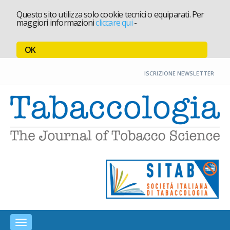
Questo sito utilizza solo cookie tecnici o equiparati. Per
maggiori informazioni
cliccare qui
-
OK
ISCRIZIONE NEWSLETTER
A
Toggle