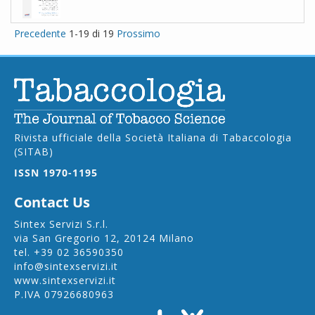
Precedente
1-19 di 19
Prossimo
Rivista ufficiale della Società Italiana di Tabaccologia
(SITAB)
ISSN 1970-1195
Contact Us
Sintex Servizi S.r.l.
via San Gregorio 12, 20124 Milano
tel.
+39 02 36590350
info@sintexservizi.it
www.sintexservizi.it
P.IVA 07926680963