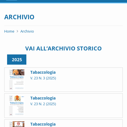
navigation
ARCHIVIO
Home
Archivio
VAI ALL’ARCHIVIO STORICO
2025
Tabaccologia
V. 23 N. 3 (2025)
Tabaccologia
V. 23 N. 2 (2025)
Tabaccologia