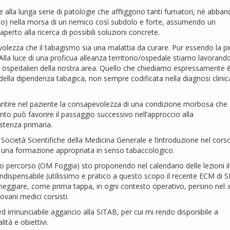
e alla lunga serie di patologie che affliggono tanti fumatori, né abba
o) nella morsa di un nemico così subdolo e forte, assumendo un
erto alla ricerca di possibili soluzioni concrete.
lezza che il tabagismo sia una malattia da curare. Pur essendo la pi
Alla luce di una proficua alleanza territorio/ospedale stiamo lavorand
 ospedalieri della nostra area. Quello che chiediamo espressamente è 
della dipendenza tabagica, non sempre codificata nella diagnosi clinic
antire nel paziente la consapevolezza di una condizione morbosa che
 canto può favorire il passaggio successivo nell’approccio alla
stenza primaria.
ocietà Scientifiche della Medicina Generale e l’introduzione nel cors
di una formazione appropriata in senso tabaccologico.
o percorso (OM Foggia) sto proponendo nel calendario delle lezioni il
dispensabile (utilissimo e pratico a questo scopo il recente ECM di 
neggiare, come prima tappa, in ogni contesto operativo, persino nel
ovani medici corsisti.
 irrinunciabile aggancio alla SITAB, per cui mi rendo disponibile a
tà e obiettivi.