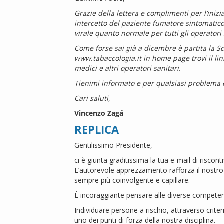
Grazie della lettera e complimenti per l’ini
intercetto del paziente fumatore sintomatico
virale quanto normale per tutti gli operatori 
Come forse sai già a dicembre è partita la S
www.tabaccologia.it
in home page trovi il lin
medici e altri operatori sanitari.
Tienimi informato e per qualsiasi problema o
Cari saluti
,
Vincenzo Zagá
REPLICA
Gentilissimo Presidente,
ci è giunta graditissima la tua e-mail di riscon
L’autorevole apprezzamento rafforza il nostr
sempre più coinvolgente e capillare.
È incoraggiante pensare alle diverse competen
Individuare persone a rischio, attraverso criter
uno dei punti di forza della nostra disciplina.