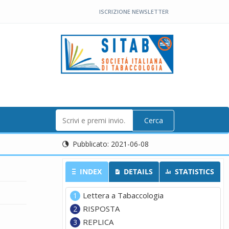
ISCRIZIONE NEWSLETTER
INCEA NELLA STRATEGIA DI CONTROLLO
Cerca
Pubblicato:
2021-06-08
INDEX
DETAILS
STATISTICS
Lettera a Tabaccologia
RISPOSTA
REPLICA