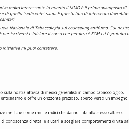
ziativa molto interessante in quanto il MMG è il primo avamposto di
 e di quello “sedicente” sano. E questo tipo di intervento dovrebbe
sanitari.
cuola Nazionale di Tabaccologia sul counseling antifumo. Sul nostro
k per iscriversi e iniziare il corso che peraltro è ECM ed è gratuito 
 iniziativa mi puoi contattare.
tro sulla nostra attività di medici generalisti in campo tabaccologico.
o entusiasmo e offre un orizzonte prezioso, aperto verso un impegno
ze mediche come rami e radici che danno linfa allo stesso albero.
i di conoscenza diretta, e aiutarli a scegliere comportamenti di vita sal