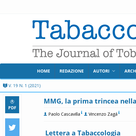
HOME
REDAZIONE
AUTORI
ARCH
V. 19 N. 1 (2021)
MMG, la prima trincea nella
PDF
Paolo Cascavilla
Vincenzo Zagá
Lettera a Tabaccologia